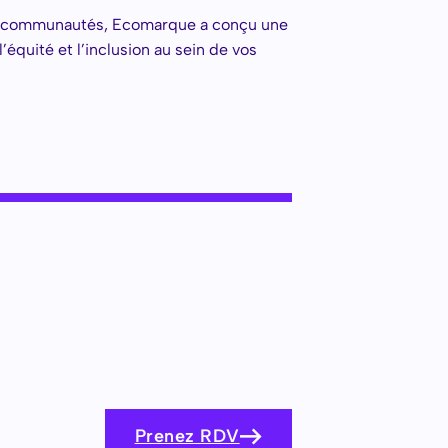
es communautés, Ecomarque a conçu une
l’équité et l’inclusion au sein de vos
Prenez RDV