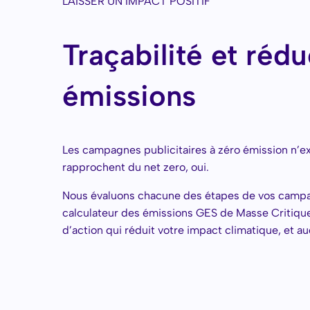
LAISSER UN IMPACT POSITIF
Traçabilité et réd
émissions
Les campagnes publicitaires à zéro émission n’exi
rapprochent du net zero, oui.
Nous évaluons chacune des étapes de vos campag
calculateur des émissions GES de Masse Critiqu
d’action qui réduit votre impact climatique, et a