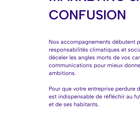
CONFUSION
Nos accompagnements débutent pa
responsabilités climatiques et socia
déceler les angles morts de vos 
communications pour mieux donner
ambitions.
Pour que votre entreprise perdure d
est indispensable de réfléchir au fu
et de ses habitants.