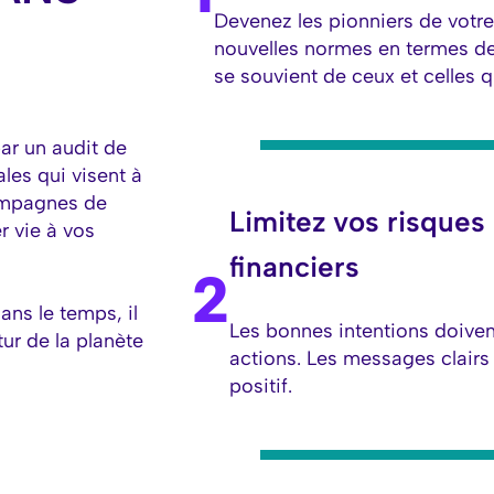
Devenez les pionniers de votre 
nouvelles normes en termes de 
se souvient de ceux et celles q
r un audit de
les qui visent à
campagnes de
Limitez vos risques
 vie à vos
financiers
2
ans le temps, il
Les bonnes intentions doiv
tur de la planète
actions. Les messages clairs 
positif.