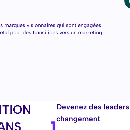
es marques visionnaires qui sont engagées
étal pour des transitions vers un marketing
ITION
Devenez des leaders 
changement
1
ANS