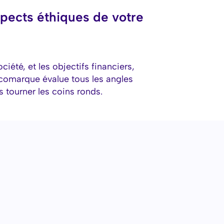
spects éthiques de votre
ociété, et les objectifs financiers,
comarque évalue tous les angles
tourner les coins ronds.