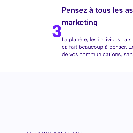
Pensez à tous les a
marketing
3
La planète, les individus, la s
ça fait beaucoup à penser. E
de vos communications, sans 