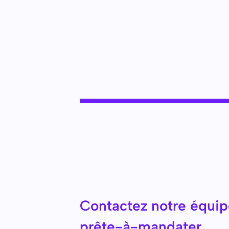
Contactez notre équi
prête-à-mandater