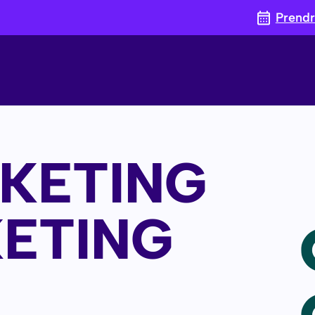
Prend
KETING
ETING