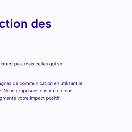
uction des
stent pas, mais celles qui se
nes de communication en utilisant le
e. Nous proposons ensuite un plan
ugmente votre impact positif.