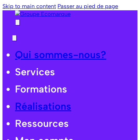
Skip to main content
Passer au pied de page
Qui sommes-nous?
Services
Formations
Réalisations
Ressources