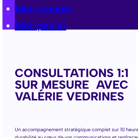
Mon compte
Mon panier
CONSULTATIONS 1:1
SUR MESURE AVEC
VALÉRIE VEDRINES
Un accompagnement stratégique complet sur 10 heures
durabilité au cœur de vos communications et renforcer